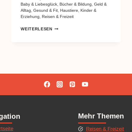
Baby & Liebesglück
,
Bücher & Bildung
,
Geld &
Alltag
,
Gesund & Fit
,
Haustiere
,
Kinder &
Erziehung
,
Reisen & Freizeit
2.
WEITERLESEN
BEITRAG
Mehr Themen
gation
rtseite
Reisen & Freizeit