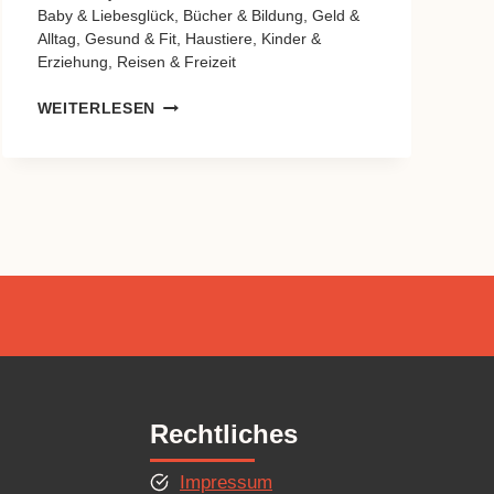
Baby & Liebesglück
,
Bücher & Bildung
,
Geld &
Alltag
,
Gesund & Fit
,
Haustiere
,
Kinder &
Erziehung
,
Reisen & Freizeit
1.
WEITERLESEN
BEITRAG
Rechtliches
Impressum