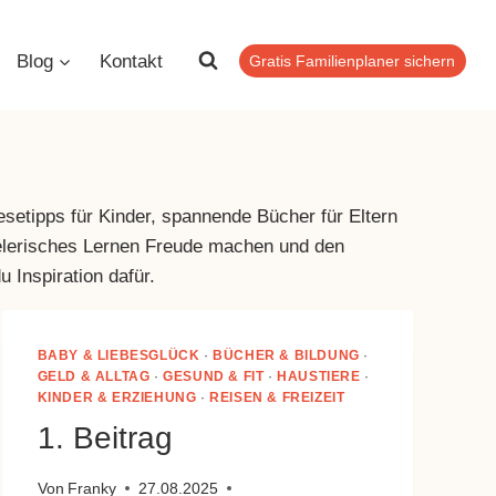
Blog
Kontakt
Gratis Familienplaner sichern
setipps für Kinder, spannende Bücher für Eltern
ielerisches Lernen Freude machen und den
 Inspiration dafür.
BABY & LIEBESGLÜCK
·
BÜCHER & BILDUNG
·
GELD & ALLTAG
·
GESUND & FIT
·
HAUSTIERE
·
KINDER & ERZIEHUNG
·
REISEN & FREIZEIT
1. Beitrag
Von
Franky
27.08.2025