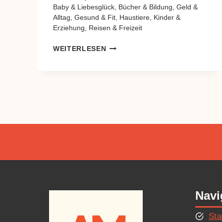
Baby & Liebesglück
,
Bücher & Bildung
,
Geld &
Alltag
,
Gesund & Fit
,
Haustiere
,
Kinder &
Erziehung
,
Reisen & Freizeit
3.
WEITERLESEN
BEITRAG
Navi
Sta