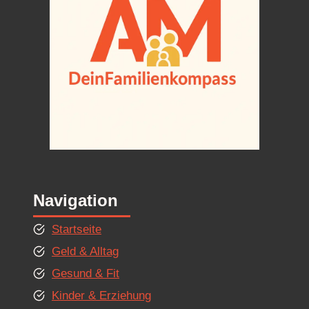
Navigation
Startseite
Geld & Alltag
Gesund & Fit
Kinder & Erziehung